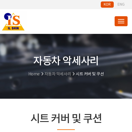
KOR
ENG
Toggl
자동차 악세사리
Home
자동차 악세사리
시트 커버 및 쿠션
시트 커버 및 쿠션