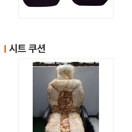
시트 쿠션